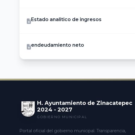
Estado analitico de ingresos
endeudamiento neto
H. Ayuntamiento de Zinacatepec
2024 - 2027
GOBIERNO MUNICIPAL
Portal oficial del gobierno municipal. Transparencia,