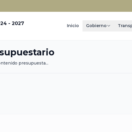
24 - 2027
Inicio
Gobierno
Trans
esupuestario
ontenido presupuesta...