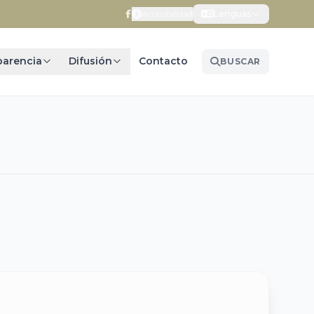
Accesibilidad
Lenguas
parencia
Difusión
Contacto
BUSCAR