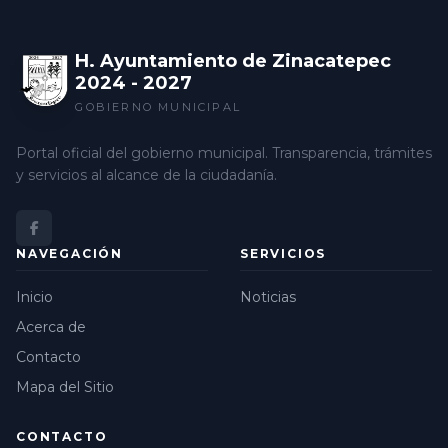
H. Ayuntamiento de Zinacatepec
2024 - 2027
GOBIERNO MUNICIPAL
Portal oficial del gobierno municipal. Transparencia, trámites
y servicios al alcance de la ciudadanía.
NAVEGACIÓN
SERVICIOS
Inicio
Noticias
Acerca de
Contacto
Mapa del Sitio
CONTACTO