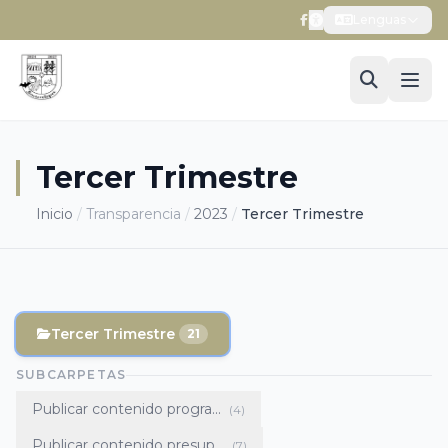
Lenguas
Tercer Trimestre
Inicio
/
Transparencia
/
2023
/
Tercer Trimestre
Tercer Trimestre
21
SUBCARPETAS
Publicar contenido progra...
(4)
Publicar contenido presup...
(7)