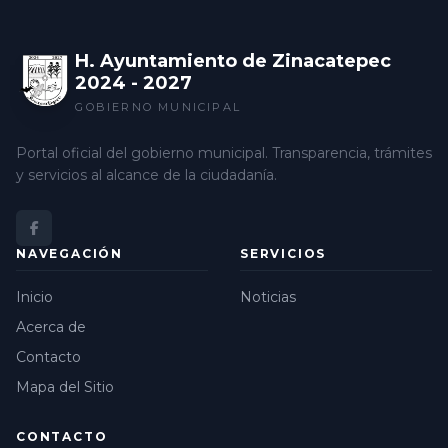
H. Ayuntamiento de Zinacatepec
2024 - 2027
GOBIERNO MUNICIPAL
Portal oficial del gobierno municipal. Transparencia, trámites
y servicios al alcance de la ciudadanía.
NAVEGACIÓN
SERVICIOS
Inicio
Noticias
Acerca de
Contacto
Mapa del Sitio
CONTACTO