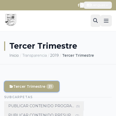
Lenguas
Tercer Trimestre
Inicio
/
Transparencia
/
2019
/
Tercer Trimestre
Tercer Trimestre
21
SUBCARPETAS
PUBLICAR CONTENIDO PROGRA...
(5)
PUBLICAR CONTENIDO PRESUP...
(7)